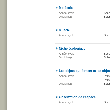
Molécule
Année, cycle
Secon
Discipline(s)
Scien
Muscle
Année, cycle
Seco
Niche écologique
Année, cycle
Secon
Discipline(s)
Scien
Les objets qui flottent et les obje
Année, cycle
Prima
Prima
Discipline(s)
Scien
Observation de l’espace
Année, cycle
Seco