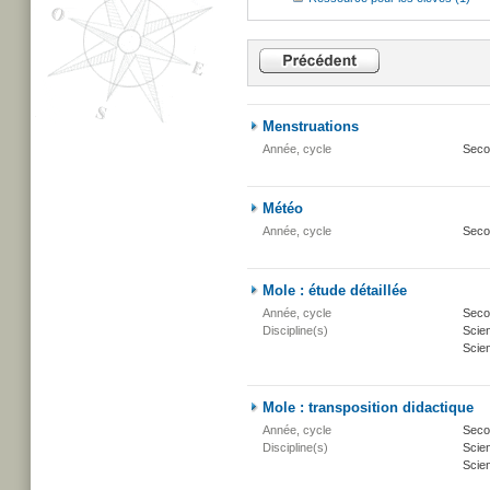
Menstruations
Année, cycle
Seco
Météo
Année, cycle
Seco
Mole : étude détaillée
Année, cycle
Secon
Discipline(s)
Scie
Scien
Mole : transposition didactique
Année, cycle
Secon
Discipline(s)
Scie
Scien