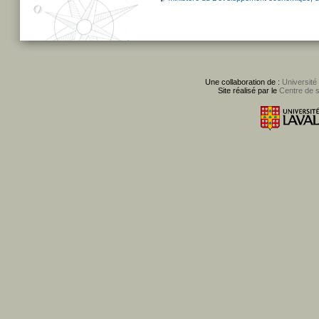
Une collaboration de :
Université
Site réalisé par le
Centre de 