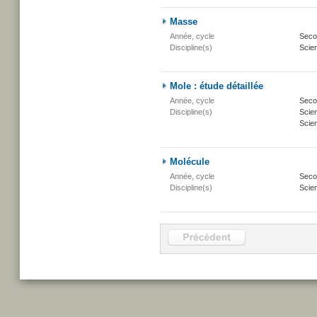
Masse
Année, cycle
Secon
Discipline(s)
Scien
Mole : étude détaillée
Année, cycle
Secon
Discipline(s)
Scie
Scien
Molécule
Année, cycle
Secon
Discipline(s)
Scien