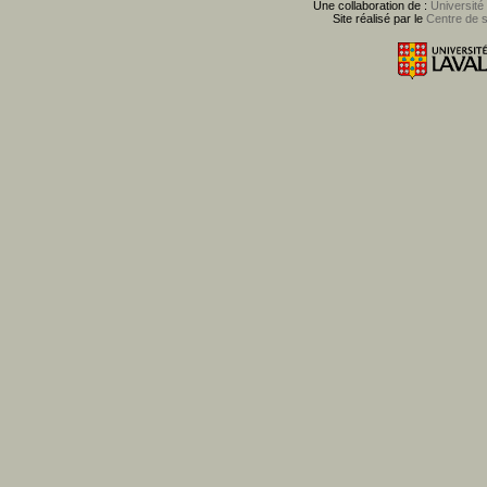
Une collaboration de :
Université
Site réalisé par le
Centre de 