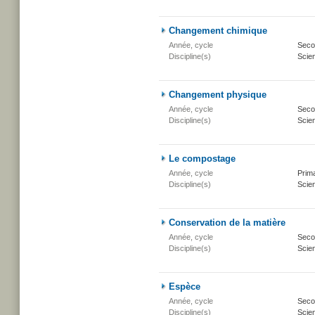
Changement chimique
Année, cycle
Secon
Discipline(s)
Scien
Changement physique
Année, cycle
Secon
Discipline(s)
Scien
Le compostage
Année, cycle
Prima
Discipline(s)
Scien
Conservation de la matière
Année, cycle
Secon
Discipline(s)
Scien
Espèce
Année, cycle
Secon
Discipline(s)
Scien