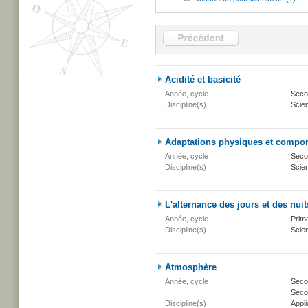
Acidité et basicité
Année, cycle
Secon
Discipline(s)
Scien
Adaptations physiques et compo
Année, cycle
Secon
Discipline(s)
Scien
L'alternance des jours et des nuit
Année, cycle
Prima
Discipline(s)
Scien
Atmosphère
Année, cycle
Secon
Secon
Discipline(s)
Appli