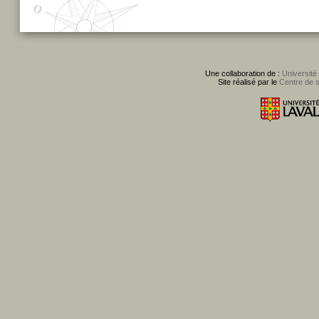
Une collaboration de :
Université
Site réalisé par le
Centre de 