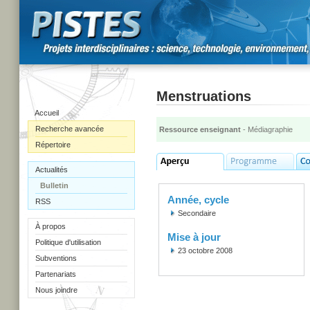
Menstruations
Accueil
Recherche avancée
Ressource enseignant
- Médiagraphie
Répertoire
Actualités
Bulletin
Année, cycle
RSS
Secondaire
À propos
Mise à jour
Politique d'utilisation
23 octobre 2008
Subventions
Partenariats
Nous joindre