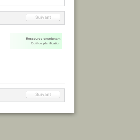
Ressource enseignant
Outil de planification