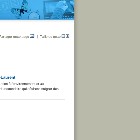
Partager cette page
| Taille du texte
-Laurent
cation à l'environnement et au
du secondaire qui désirent intégrer des