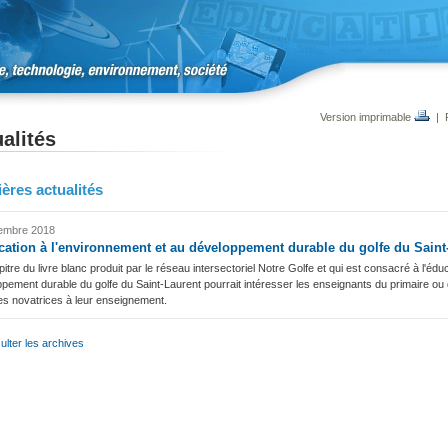
Version imprimable
|
alités
ères actualités
embre 2018
cation à l'environnement et au développement durable du golfe du Saint
itre du livre blanc produit par le réseau intersectoriel Notre Golfe et qui est consacré à l'édu
pement durable du golfe du Saint-Laurent pourrait intéresser les enseignants du primaire ou 
es novatrices à leur enseignement.
lter les archives