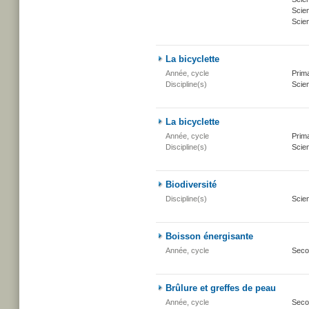
Scien
Scien
La bicyclette
Année, cycle
Prima
Discipline(s)
Scien
La bicyclette
Année, cycle
Prima
Discipline(s)
Scien
Biodiversité
Discipline(s)
Scien
Boisson énergisante
Année, cycle
Seco
Brûlure et greffes de peau
Année, cycle
Seco