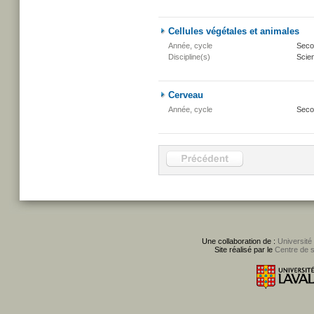
Cellules végétales et animales
Année, cycle
Secon
Discipline(s)
Scien
Cerveau
Année, cycle
Seco
Une collaboration de :
Université
Site réalisé par le
Centre de 