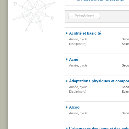
Acidité et basicité
Année, cycle
Secon
Discipline(s)
Scien
Acné
Année, cycle
Seco
Adaptations physiques et compo
Année, cycle
Secon
Discipline(s)
Scien
Alcool
Année, cycle
Seco
L'alternance des jours et des nuit