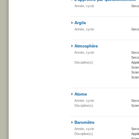
Année, cycle
Seco
Argile
Année, cycle
Seco
Atmosphère
Année, cycle
Secon
Secon
Discipline(s)
Appli
Scie
Scien
Scien
Atome
Année, cycle
Secon
Discipline(s)
Scien
Baromètre
Année, cycle
Secon
Discipline(s)
Appli
Scie