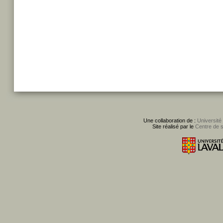
Une collaboration de :
Université
Site réalisé par le
Centre de 