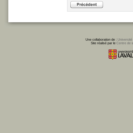
Une collaboration de :
Université
Site réalisé par le
Centre de 