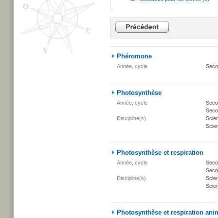
Phéromone
Année, cycle
Seco
Photosynthèse
Année, cycle
Secon
Secon
Discipline(s)
Scie
Scien
Photosynthèse et respiration
Année, cycle
Secon
Secon
Discipline(s)
Scie
Scien
Photosynthèse et respiration ani