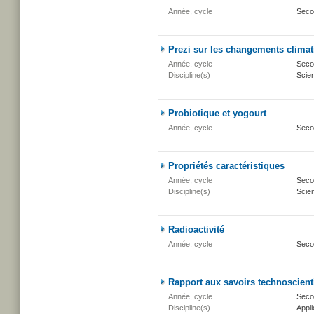
Année, cycle
Seco
Prezi sur les changements clima
Année, cycle
Secon
Discipline(s)
Scien
Probiotique et yogourt
Année, cycle
Seco
Propriétés caractéristiques
Année, cycle
Secon
Discipline(s)
Scien
Radioactivité
Année, cycle
Seco
Rapport aux savoirs technoscienti
Année, cycle
Seco
Discipline(s)
Appli