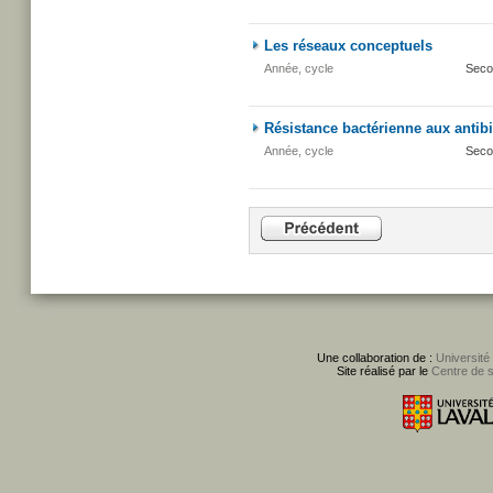
Les réseaux conceptuels
Année, cycle
Seco
Résistance bactérienne aux antib
Année, cycle
Seco
Une collaboration de :
Université
Site réalisé par le
Centre de 