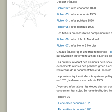
Dossier d'équipe :
Fichier 02
: infos économie 1820
Fichier 03
: infos économie 1905
Fichier 04
: infos politique 1820
Fichier 05
: infos politique 1905
Des fichiers en consultation complémentaire s
Fichier 06
: infos John A. Macdonald
Fichier 07
: infos Honoré Mercier
Chaque équipe reçoit une frise temporelle (
Fi
sur l'évolution du territoire afin de situer les 
Les enfants, révisant des éléments de la soc
événements reliés à ces périodes grâce à ces 
l’entremise de la documentation et du recours 
La première équipe étudiera le système politi
en 1820 ; la dernière sur celle de 1905.
Avec ces informations, les élèves devront compl
concernant leur sujet. Sur cette feuille, des i
Fichiers 10 :
.
Fiche élève économie 1820
.
Fiche élève économie 1905