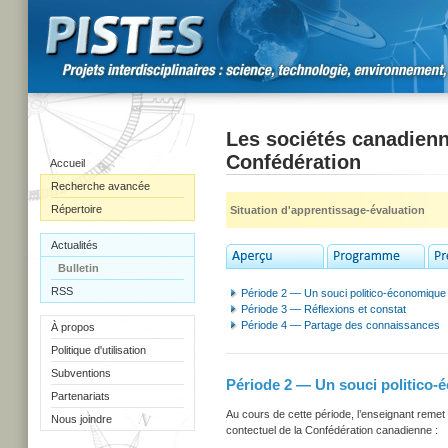
Les sociétés canadienn
Confédération
Accueil
Recherche avancée
Répertoire
Situation d'apprentissage-évaluation
Actualités
Bulletin
RSS
Période 2 — Un souci politico-économique
Période 3 — Réflexions et constat
Période 4 — Partage des connaissances
À propos
Politique d'utilisation
Subventions
Période 2 — Un souci politico
Partenariats
Au cours de cette période, l’enseignant reme
Nous joindre
contectuel de la Confédération canadienne :