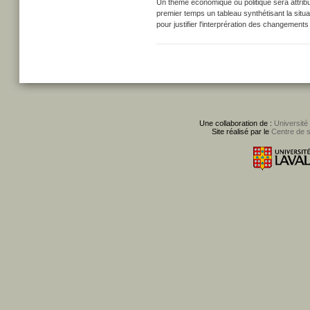
Un thème économique ou politique sera attrib
premier temps un tableau synthétisant la situa
pour justifier l'interprération des changement
Une collaboration de :
Université
Site réalisé par le
Centre de 