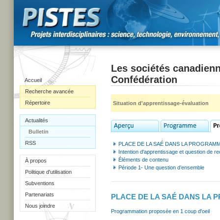
Les sociétés canadienn
Confédération
Accueil
Recherche avancée
Répertoire
Situation d'apprentissage-évaluation
Actualités
Bulletin
RSS
PLACE DE LA SAÉ DANS LA PROGRAM
Intention d'apprentissage et question de r
Éléments de contenu
À propos
Période 1- Une question d’ensemble
Politique d'utilisation
Subventions
Partenariats
PLACE DE LA SAÉ DANS LA
Nous joindre
Programmation proposée en 1 coup d'oeil