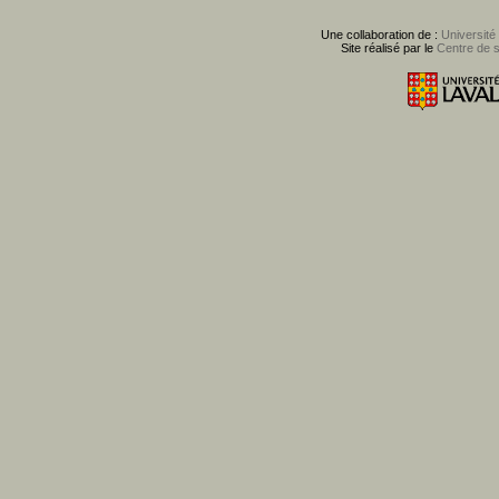
Une collaboration de :
Université
Site réalisé par le
Centre de 