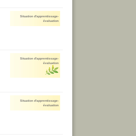
Situation d'apprentissage-
évaluation
Situation d'apprentissage-
évaluation
Situation d'apprentissage-
évaluation