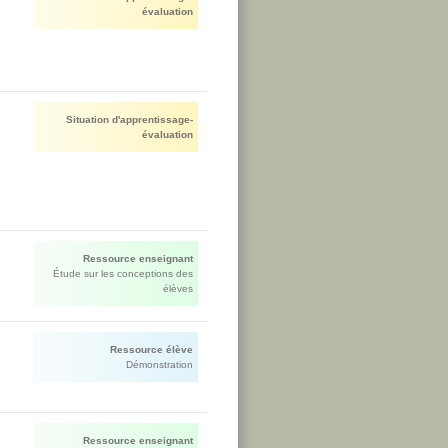
évaluation
Situation d'apprentissage-
évaluation
Ressource enseignant
Étude sur les conceptions des
élèves
Ressource élève
Démonstration
Ressource enseignant