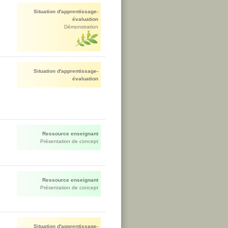
Situation d'apprentissage-
évaluation
Démonstration
Situation d'apprentissage-
évaluation
Ressource enseignant
Présentation de concept
Ressource enseignant
Présentation de concept
Situation d'apprentissage-