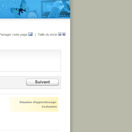
Partager cette page
| Taille du texte
Situation d'apprentissage-
évaluation