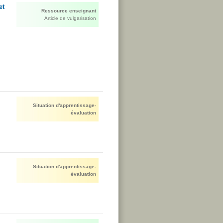
et
Ressource enseignant
Article de vulgarisation
Situation d'apprentissage-
évaluation
Situation d'apprentissage-
évaluation