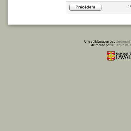
14
Une collaboration de :
Université
Site réalisé par le
Centre de 