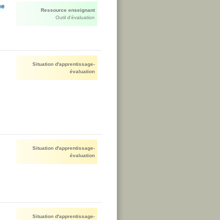
ue
Ressource enseignant
Outil d'évaluation
Situation d'apprentissage-
évaluation
Situation d'apprentissage-
évaluation
Situation d'apprentissage-