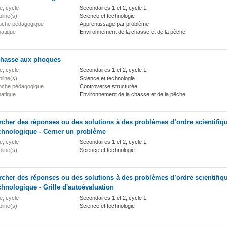
e, cycle
Secondaires 1 et 2, cycle 1
pline(s)
Science et technologie
oche pédagogique
Apprentissage par problème
atique
Environnement de la chasse et de la pêche
chasse aux phoques
e, cycle
Secondaires 1 et 2, cycle 1
pline(s)
Science et technologie
oche pédagogique
Controverse structurée
atique
Environnement de la chasse et de la pêche
cher des réponses ou des solutions à des problèmes d’ordre scientifiq
chnologique - Cerner un problème
e, cycle
Secondaires 1 et 2, cycle 1
pline(s)
Science et technologie
cher des réponses ou des solutions à des problèmes d’ordre scientifiq
chnologique - Grille d'autoévaluation
e, cycle
Secondaires 1 et 2, cycle 1
pline(s)
Science et technologie