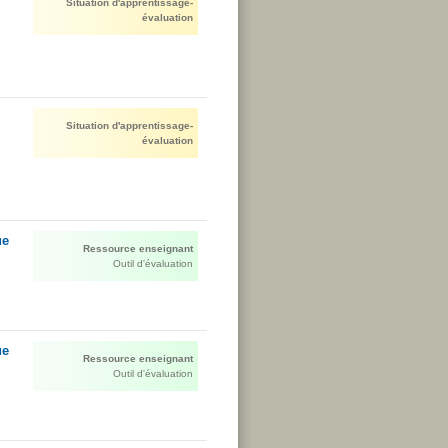
Situation d'apprentissage-
évaluation
Situation d'apprentissage-
évaluation
ue
Ressource enseignant
Outil d'évaluation
ue
Ressource enseignant
Outil d'évaluation