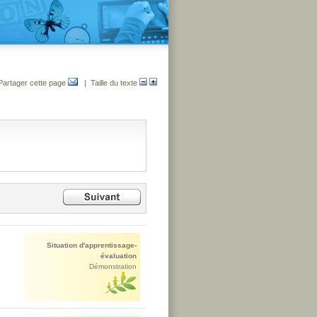
Partager cette page
| Taille du texte
Situation d'apprentissage-
évaluation
Démonstration