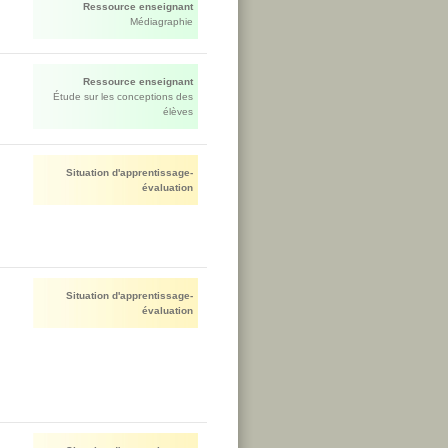
Ressource enseignant
Médiagraphie
Ressource enseignant
Étude sur les conceptions des
élèves
Situation d'apprentissage-
évaluation
Situation d'apprentissage-
évaluation