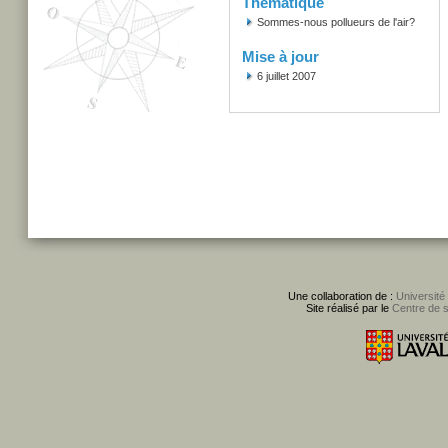
Thématique
Sommes-nous pollueurs de l'air?
Mise à jour
6 juillet 2007
Une collaboration de :
Université
Site réalisé par le
Centre de 