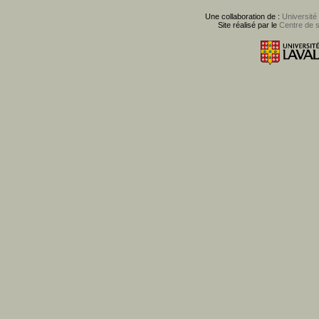
Une collaboration de :
Université
Site réalisé par le
Centre de 