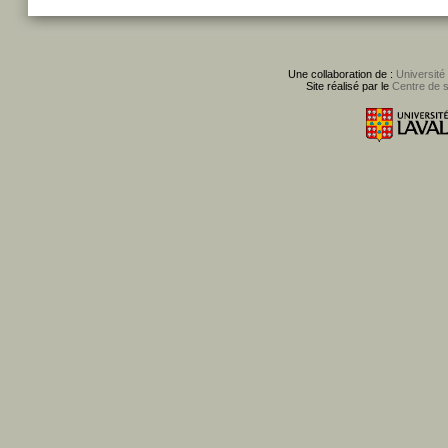
Une collaboration de :
Université
Site réalisé par le
Centre de 