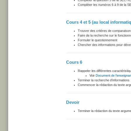
Compléter la question 5 de la SECT
Compléter les numéros 6 à 9 de la 
Cours 4 et 5 (au local informati
Trouver des critères de comparaison
Faire de la recherche sur le fonctio
Formuler le questionnement
Chercher des informations pour dével
Cours 6
Rappeler les différentes caractéristi
Voir
Document de l'enseignan
Terminer la recherche d’informations
Commencer la rédaction du texte arg
Devoir
Terminer la rédaction du texte argume