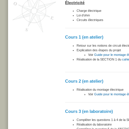
Électricité
Charge électrique
Loi d’ohm
Circuits électriques
Cours 1 (en atelier)
Retour sur les notions de circuit élect
Explication des étapes du projet
Voir
Guide pour le montage él
Réalisation de la SECTION 1 du
cahie
Cours 2 (en atelier)
Réalisation du montage électrique
Voir
Guide pour le montage él
Cours 3 (en laboratoire)
Compléter les questions 1 à 4 de la
Réalisation du laboratoire