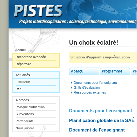
Un choix éclairé!
Accueil
Recherche avancée
Situation d'apprentissage-évaluation
Répertoire
Actualités
Bulletin
Documents pour l'enseignant
Grille d'évaluation
RSS
Ressources externes
À propos
Politique d'utilisation
Documents pour l'enseignant
Subventions
Planification globale de la SAÉ
Partenariats
Nous joindre
Document de l'enseignant