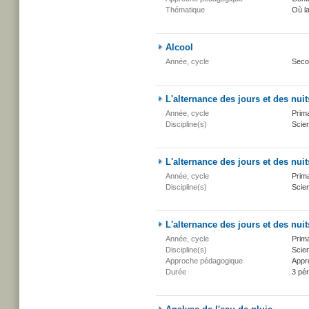
Thématique
Où l
Alcool
Année, cycle
Seco
L'alternance des jours et des nuit
Année, cycle
Prima
Discipline(s)
Scien
L'alternance des jours et des nuit
Année, cycle
Prima
Discipline(s)
Scien
L'alternance des jours et des nuit
Année, cycle
Prima
Discipline(s)
Scien
Approche pédagogique
Appr
Durée
3 pé