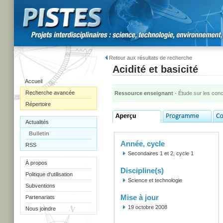
Retour aux résultats de recherche
Acidité et basicité
Accueil
Recherche avancée
Ressource enseignant
- Étude sur les con
Répertoire
Actualités
Bulletin
Année, cycle
RSS
Secondaires 1 et 2, cycle 1
À propos
Discipline(s)
Politique d'utilisation
Science et technologie
Subventions
Mise à jour
Partenariats
19 octobre 2008
Nous joindre