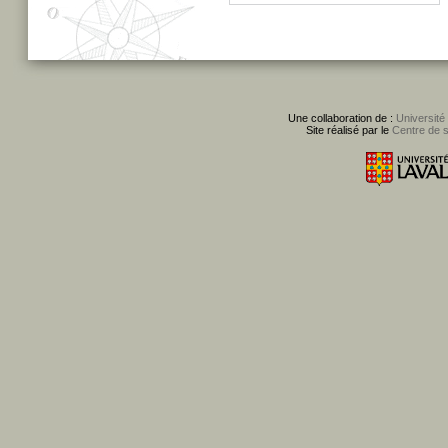
Une collaboration de :
Université
Site réalisé par le
Centre de 