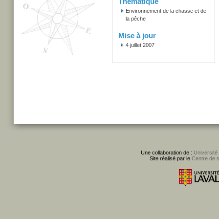
Thématique
Environnement de la chasse et de
la pêche
Mise à jour
4 juillet 2007
Une collaboration de :
Université
Site réalisé par le
Centre de 