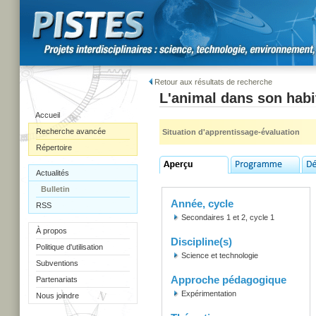
Retour aux résultats de recherche
L'animal dans son habi
Accueil
Recherche avancée
Situation d'apprentissage-évaluation
Répertoire
Actualités
Bulletin
Année, cycle
RSS
Secondaires 1 et 2, cycle 1
À propos
Discipline(s)
Politique d'utilisation
Science et technologie
Subventions
Approche pédagogique
Partenariats
Expérimentation
Nous joindre