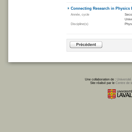
Connecting Research in Physics 
Année, cycle
Secon
Unive
Discipline(s)
Phys
Une collaboration de :
Université
Site réalisé par le
Centre de 