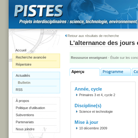
Retour aux résultats de recherche
L'alternance des jours 
Accueil
Recherche avancée
Ressource enseignant
- Étude sur les con
Répertoire
Actualités
Bulletin
Année, cycle
RSS
Primaires 3 et 4, cycle 2
À propos
Discipline(s)
Politique d'utilisation
Science et technologie
Subventions
Mise à jour
Partenariats
10 décembre 2009
Nous joindre