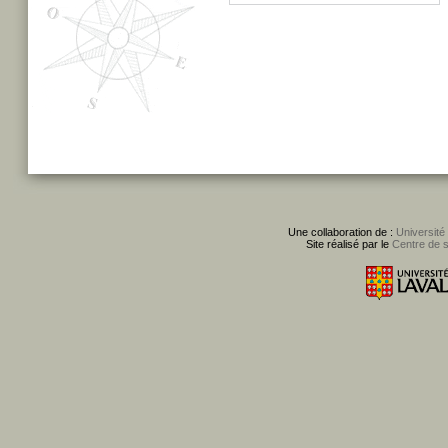
Une collaboration de :
Université
Site réalisé par le
Centre de 