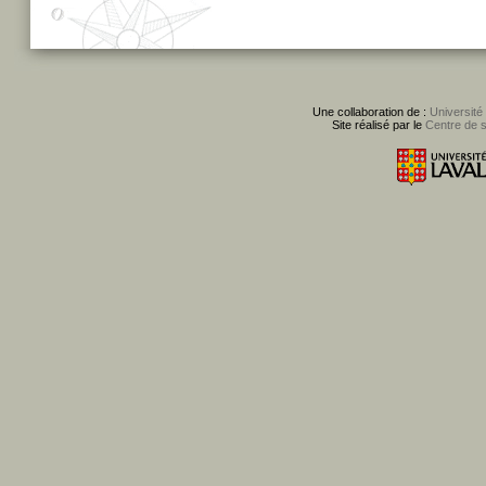
Une collaboration de :
Université
Site réalisé par le
Centre de 