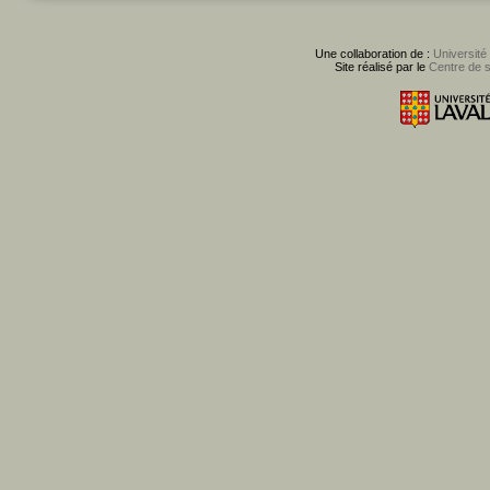
Une collaboration de :
Université
Site réalisé par le
Centre de 