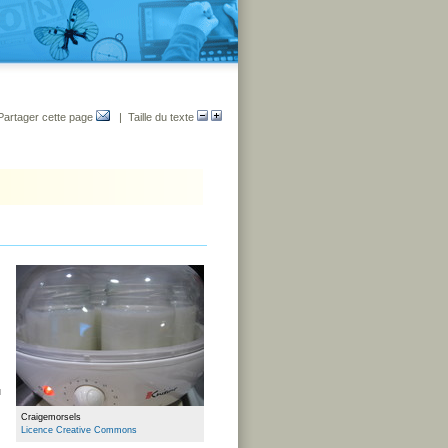
Partager cette page
| Taille du texte
u
Craigemorsels
Licence Creative Commons