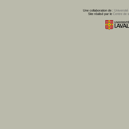
Une collaboration de :
Université
Site réalisé par le
Centre de 