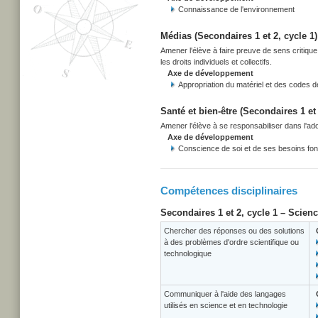
Connaissance de l'environnement
Médias (Secondaires 1 et 2, cycle 1)
Amener l'élève à faire preuve de sens critiqu
les droits individuels et collectifs.
Axe de développement
Appropriation du matériel et des codes 
Santé et bien-être (Secondaires 1 et 
Amener l'élève à se responsabiliser dans l'adop
Axe de développement
Conscience de soi et de ses besoins f
Compétences disciplinaires
Secondaires 1 et 2, cycle 1 – Scien
Chercher des réponses ou des solutions
à des problèmes d'ordre scientifique ou
technologique
Communiquer à l'aide des langages
utilisés en science et en technologie