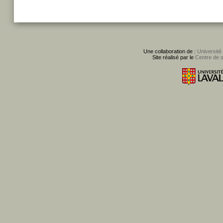
Une collaboration de :
Université
Site réalisé par le
Centre de 