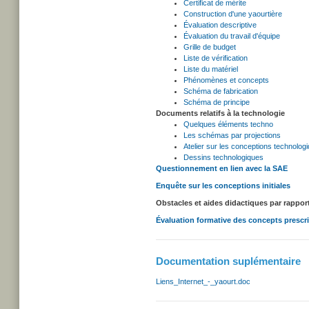
Certificat de mérite
Construction d'une yaourtière
Évaluation descriptive
Évaluation du travail d'équipe
Grille de budget
Liste de vérification
Liste du matériel
Phénomènes et concepts
Schéma de fabrication
Schéma de principe
Documents relatifs à la technologie
Quelques éléments techno
Les schémas par projections
Atelier sur les conceptions technolog
Dessins technologiques
Questionnement en lien avec la SAE
Enquête sur les conceptions initiales
Obstacles et aides didactiques par rappo
Évaluation formative des concepts prescr
Documentation suplémentaire
Liens_Internet_-_yaourt.doc