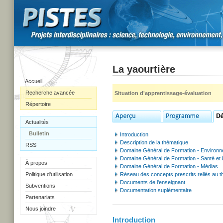
La yaourtière
Accueil
Recherche avancée
Situation d'apprentissage-évaluation
Répertoire
Actualités
Bulletin
Introduction
Description de la thématique
RSS
Domaine Général de Formation - Environ
Domaine Général de Formation - Santé et 
À propos
Domaine Général de Formation - Médias
Politique d'utilisation
Réseau des concepts prescrits reliés au 
Documents de l'enseignant
Subventions
Documentation suplémentaire
Partenariats
Nous joindre
Introduction