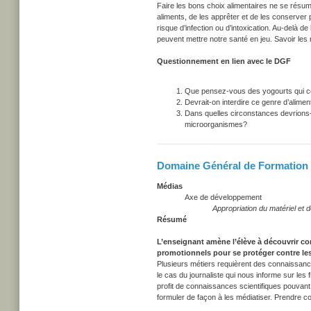
Faire les bons choix alimentaires ne se résume
aliments, de les apprêter et de les conserver
risque d’infection ou d’intoxication. Au-delà d
peuvent mettre notre santé en jeu. Savoir les
Questionnement en lien avec le DGF
Que pensez-vous des yogourts qui co
Devrait-on interdire ce genre d’alime
Dans quelles circonstances devrions-n
microorganismes?
Domaine Général de Formation 
Médias
Axe de développement
Appropriation du matériel et
Résumé
L’enseignant amène l’élève à découvrir 
promotionnels pour se protéger contre les
Plusieurs métiers requièrent des connaissance
le cas du journaliste qui nous informe sur les
profit de connaissances scientifiques pouvant
formuler de façon à les médiatiser. Prendre con