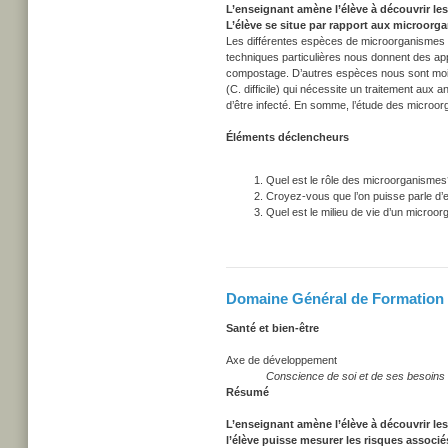
L’enseignant amène l’élève à découvrir le
L’élève se situe par rapport aux microorga
Les différentes espèces de microorganismes on
techniques particulières nous donnent des appli
compostage. D’autres espèces nous sont moins
(C. difficile) qui nécessite un traitement aux a
d’être infecté. En somme, l’étude des microo
Éléments déclencheurs
Quel est le rôle des microorganismes
Croyez-vous que l’on puisse parle d’
Quel est le milieu de vie d’un microo
Domaine Général de Formation -
Santé et bien-être
Axe de développement
Conscience de soi et de ses besoin
Résumé
L’enseignant amène l’élève à découvrir le
l’élève puisse mesurer les risques assoc