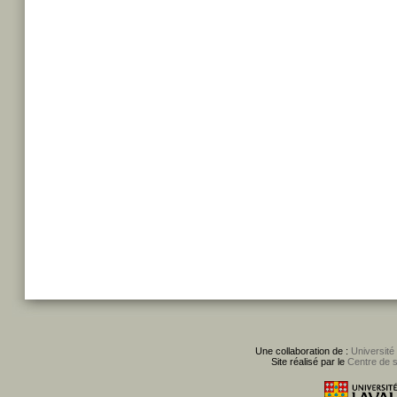
Une collaboration de :
Université
Site réalisé par le
Centre de 