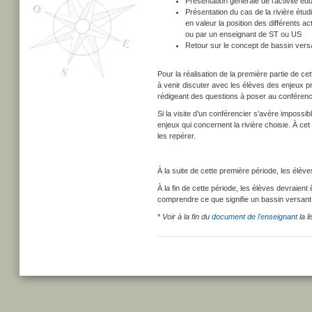
Présentation générale de l’activité éd
Présentation du cas de la rivière étu
en valeur la position des différents a
ou par un enseignant de ST ou US
Retour sur le concept de bassin vers
Pour la réalisation de la première partie de cet
à venir discuter avec les élèves des enjeux pr
rédigeant des questions à poser au conférenc
Si la visite d’un conférencier s’avère impossib
enjeux qui concernent la rivière choisie. À ce
les repérer.
À la suite de cette première période, les élèv
À la fin de cette période, les élèves devraient
comprendre ce que signifie un bassin versant
*
Voir à la fin du
document de l'enseignant
la l