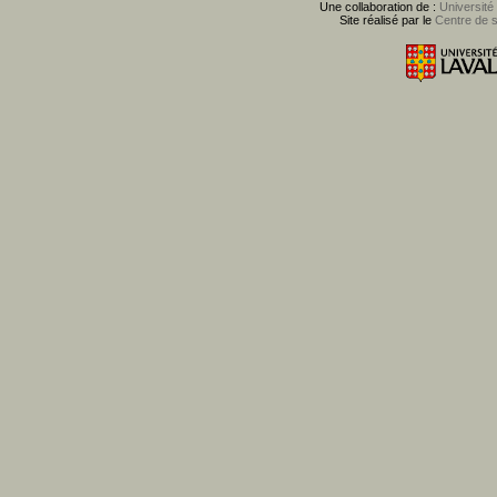
Une collaboration de :
Université
Site réalisé par le
Centre de 