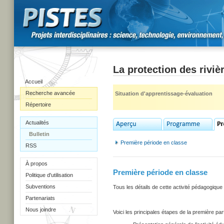
La protection des rivi
Accueil
Recherche avancée
Situation d'apprentissage-évaluation
Répertoire
Actualités
Bulletin
Première période en classe
RSS
À propos
Première période en classe
Politique d'utilisation
Subventions
Tous les détails de cette activité pédagogiq
Partenariats
Nous joindre
Voici les principales étapes de la première parti