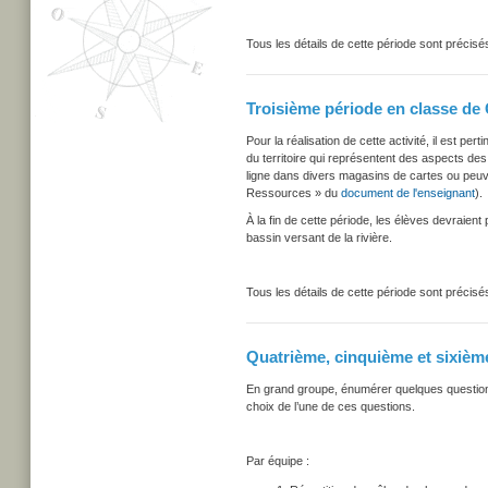
Tous les détails de cette période sont précis
Troisième période en classe de 
Pour la réalisation de cette activité, il est per
du territoire qui représentent des aspects d
ligne dans divers magasins de cartes ou peuve
Ressources » du
document de l'enseignant
).
À la fin de cette période, les élèves devraient
bassin versant de la rivière.
Tous les détails de cette période sont précis
Quatrième, cinquième et sixième
En grand groupe, énumérer quelques questions q
choix de l’une de ces questions.
Par équipe :