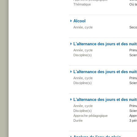
Thématique
Où l
Alcool
Année, cycle
Seco
L'alternance des jours et des nuit
Année, cycle
Prima
Discipline(s)
Scien
L'alternance des jours et des nuit
Année, cycle
Prima
Discipline(s)
Scien
L'alternance des jours et des nuit
Année, cycle
Prima
Discipline(s)
Scien
Approche pédagogique
Appr
Durée
3 pé