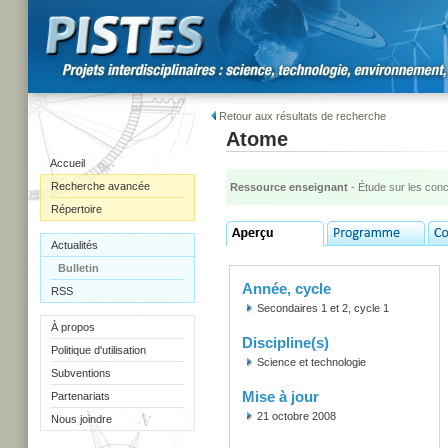
Retour aux résultats de recherche
Atome
Accueil
Recherche avancée
Ressource enseignant
- Étude sur les con
Répertoire
Actualités
Bulletin
Année, cycle
RSS
Secondaires 1 et 2, cycle 1
À propos
Discipline(s)
Politique d'utilisation
Science et technologie
Subventions
Mise à jour
Partenariats
21 octobre 2008
Nous joindre