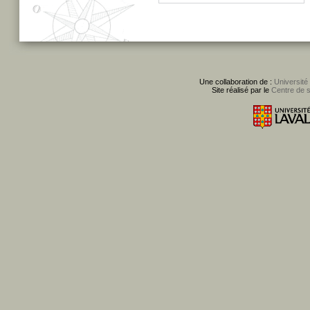
Une collaboration de :
Université
Site réalisé par le
Centre de 