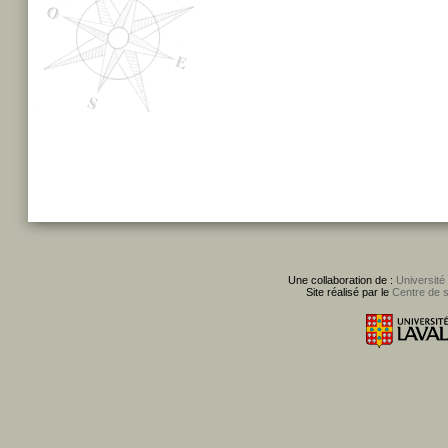
Une collaboration de :
Université
Site réalisé par le
Centre de 