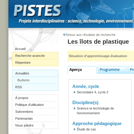
Retour aux résultats de recherche
Les îlots de plastique
Accueil
Recherche avancée
Situation d'apprentissage-évaluation
Répertoire
Actualités
Bulletin
Année, cycle
RSS
Secondaire 4, cycle 2
À propos
Discipline(s)
Politique d'utilisation
Science et technologie de
Subventions
l'environnement
Partenariats
Approche pédagogique
Nous joindre
Étude de cas