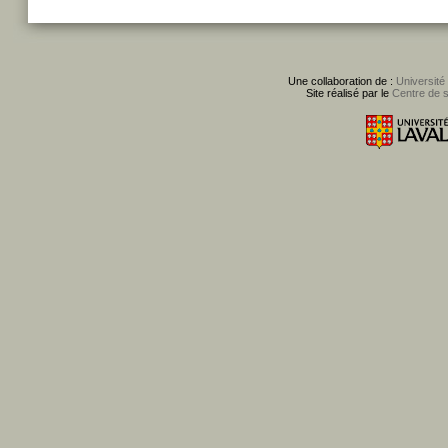
Une collaboration de :
Université
Site réalisé par le
Centre de 