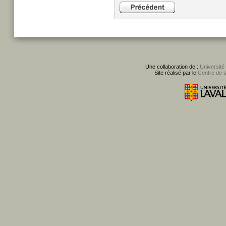
Une collaboration de :
Université
Site réalisé par le
Centre de 