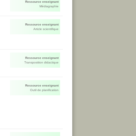
Ressource enseignant
Médiagraphie
Ressource enseignant
Article scientifique
Ressource enseignant
Transposition didactique
Ressource enseignant
Outil de planification