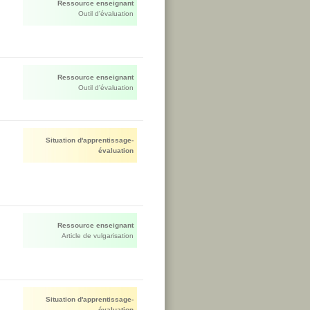
Ressource enseignant
Outil d'évaluation
Ressource enseignant
Outil d'évaluation
Situation d'apprentissage-
évaluation
Ressource enseignant
Article de vulgarisation
Situation d'apprentissage-
évaluation