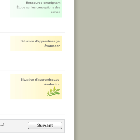
Ressource enseignant
Étude sur les conceptions des
élèves
Situation d'apprentissage-
évaluation
Situation d'apprentissage-
évaluation
...]