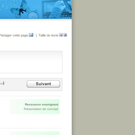
Partager cette page
| Taille du texte
...]
Ressource enseignant
Présentation de concept