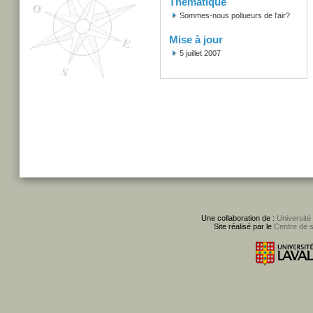
Thématique
Sommes-nous pollueurs de l'air?
Mise à jour
5 juillet 2007
Une collaboration de :
Université
Site réalisé par le
Centre de 