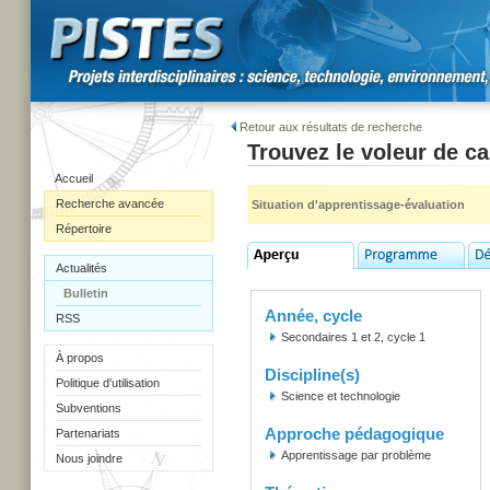
Retour aux résultats de recherche
Trouvez le voleur de c
Accueil
Recherche avancée
Situation d'apprentissage-évaluation
Répertoire
Actualités
Bulletin
Année, cycle
RSS
Secondaires 1 et 2, cycle 1
À propos
Discipline(s)
Politique d'utilisation
Science et technologie
Subventions
Approche pédagogique
Partenariats
Apprentissage par problème
Nous joindre