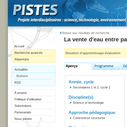
Retour aux résultats de recherche
La vente d'eau entre p
Accueil
Recherche avancée
Situation d'apprentissage-évaluation
Répertoire
Actualités
Bulletin
Année, cycle
RSS
Secondaires 1 et 2, cycle 1
À propos
Discipline(s)
Politique d'utilisation
Science et technologie
Subventions
Approche pédagogique
Partenariats
Controverse structurée
Nous joindre