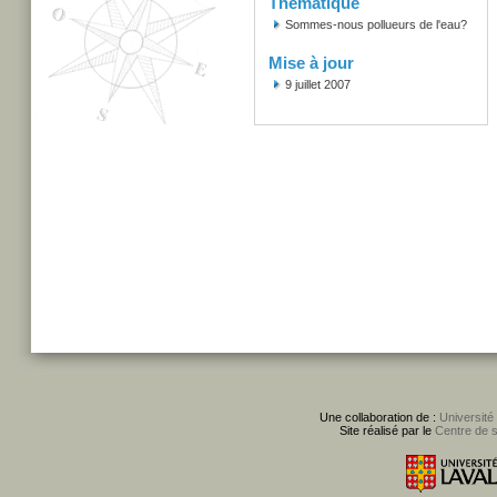
Thématique
Sommes-nous pollueurs de l'eau?
Mise à jour
9 juillet 2007
Une collaboration de :
Université
Site réalisé par le
Centre de 