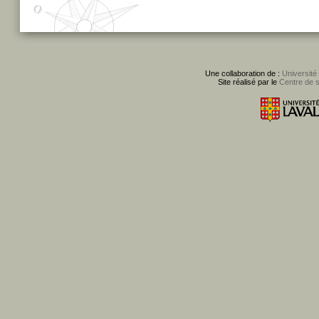
Une collaboration de :
Université
Site réalisé par le
Centre de 