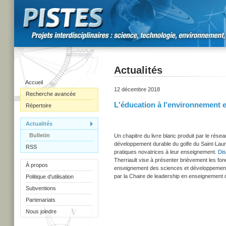
Actualités
Accueil
12 décembre 2018
Recherche avancée
L'éducation à l'environnement 
Répertoire
Actualités
Bulletin
Un chapitre du livre blanc produit par le résea
développement durable du golfe du Saint-Laure
RSS
pratiques novatrices à leur enseignement.
Dis
Therriault vise à présenter brièvement les fon
À propos
enseignement des sciences et développement
par la Chaire de leadership en enseignement
Politique d'utilisation
Subventions
Partenariats
Nous joindre