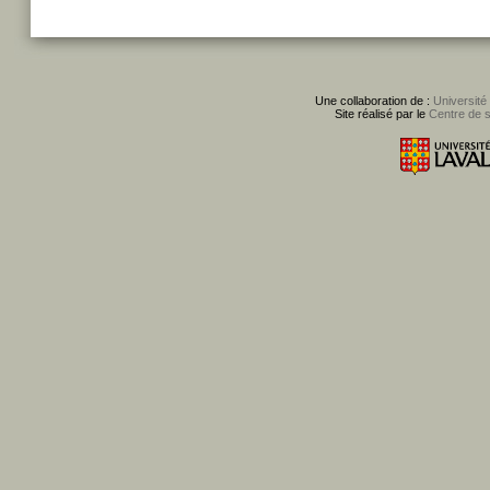
Une collaboration de :
Université
Site réalisé par le
Centre de 