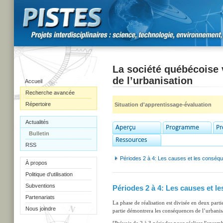
La société québécoise 
de l’urbanisation
Accueil
Recherche avancée
Répertoire
Situation d'apprentissage-évaluation
Actualités
Bulletin
RSS
Périodes 2 à 4: Les causes et les conséqu
À propos
Politique d'utilisation
Subventions
Périodes 2 à 4: Les causes et l
Partenariats
La phase de réalisation est divisée en deux parti
Nous joindre
partie démontrera les conséquences de l’urbanis