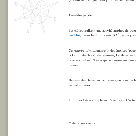
[Prévoir de 2 à 3 périodes pour réaliser l'ensemb
Première partie :
Les élèves réalisent une activité inspirée du po
lvis.html
]. Pour les fins de cette SAÉ, le jeu p
Consignes
: L’enseignante lit des énoncés (pag
la lecture de chacun des énoncés, les élèves se d
note le nombre d’élèves qui se retrouvent dans ch
bureau.
Dans un deuxième temps, l’enseignante utilise les
de l'urbanisation.
Enfin, les élèves complètent l’exercice « L’urba
Matériel nécessaire :