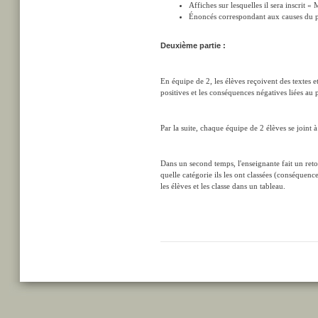
Affiches sur lesquelles il sera inscrit « 
Énoncés correspondant aux causes du ph
Deuxième partie :
En équipe de 2, les élèves reçoivent des textes 
positives et les conséquences négatives liées au
Par la suite, chaque équipe de 2 élèves se joint 
Dans un second temps, l'enseignante fait un reto
quelle catégorie ils les ont classées (conséquen
les élèves et les classe dans un tableau.