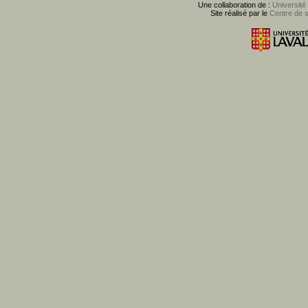
Une collaboration de :
Université
Site réalisé par le
Centre de 