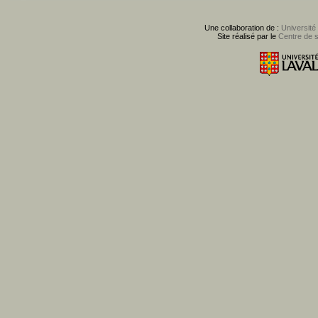
Une collaboration de :
Université
Site réalisé par le
Centre de 