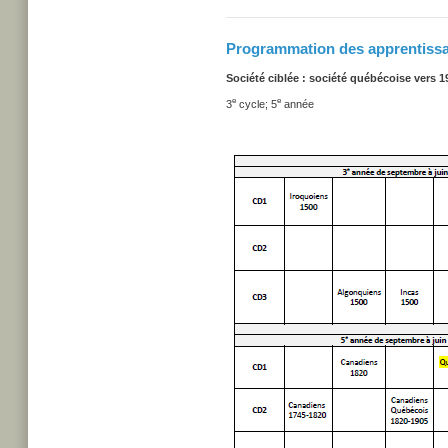
Programmation des apprentiss
Société ciblée : société québécoise vers 1
e
e
3
cycle; 5
année