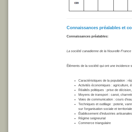
Connaissances préalables et co
Connaissances préalables:
La société canadienne de la Nouvelle-France 
Éléments de la société qui ont une incidence s
Caractéristiques de la population : ré
Activités économiques : agriculture,
Réalités politiques : prise de décision
Moyens de transport : canot, charrette
Voies de communication : cours d’eau,
Techniques et outillage : poterie, va
sur l’organisation sociale et territoriale
Établissement d’industries artisanales
Régime seigneurial
Commerce triangulaire