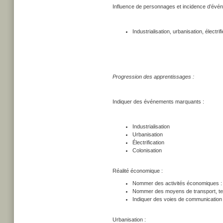
Influence de personnages et incidence d’événem
Industrialisation, urbanisation, électrif
Progression des apprentissages :
Indiquer des événements marquants :
Industrialisation
Urbanisation
Électrification
Colonisation
Réalité économique :
Nommer des activités économiques : a
Nommer des moyens de transport, ter
Indiquer des voies de communication 
Urbanisation :