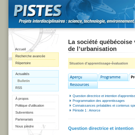
La société québécoise 
de l’urbanisation
Accueil
Recherche avancée
Répertoire
Situation d'apprentissage-évaluation
Actualités
Bulletin
RSS
Question directrice et intention d'apprenti
À propos
Programmation des apprentissages
Politique d'utilisation
Connaissances préalables et contenus spé
Période 1 : Amorce
Subventions
Partenariats
Nous joindre
Question directrice et intention