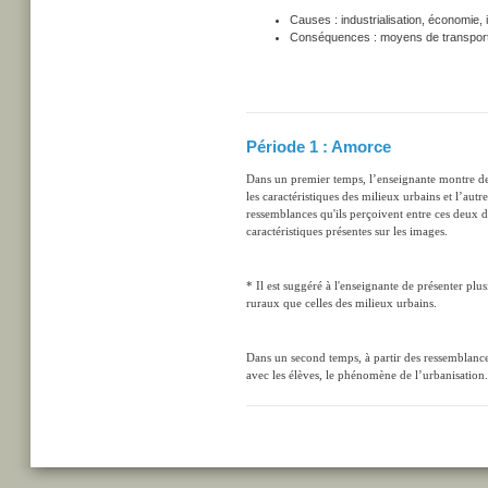
Causes : industrialisation, économie, 
Conséquences : moyens de transport, 
Période 1 : Amorce
Dans un premier temps, l’enseignante montre d
les caractéristiques des milieux urbains et l’autre
ressemblances qu'ils perçoivent entre ces deux 
caractéristiques présentes sur les images.
* Il est suggéré à l'enseignante de présenter plu
ruraux que celles des milieux urbains.
Dans un second temps, à partir des ressemblances 
avec les élèves, le phénomène de l’urbanisation.