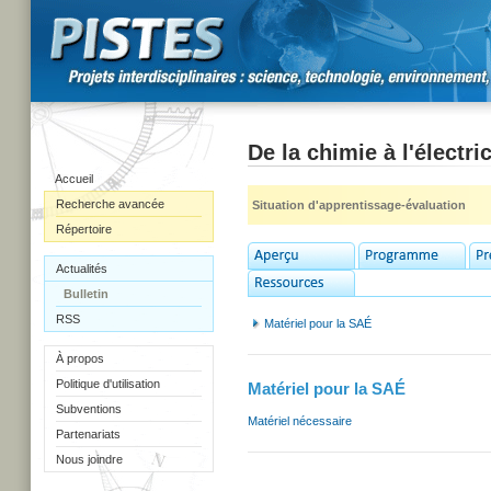
De la chimie à l'électric
Accueil
Recherche avancée
Situation d'apprentissage-évaluation
Répertoire
Actualités
Bulletin
RSS
Matériel pour la SAÉ
À propos
Politique d'utilisation
Matériel pour la SAÉ
Subventions
Matériel nécessaire
Partenariats
Nous joindre