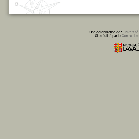
Une collaboration de :
Université
Site réalisé par le
Centre de 