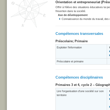
Orientation et entrepreneuriat (Prés
Offrir à l'élève des situations éducatives lui 
l'insertion dans la société.
Axe de développement
Connaissance du monde du travail, des r
Compétences transversales
Préscolaire; Primaire
Exploiter l'information
Préscolaire et primaire
Compétences disciplinaires
Primaires 3 et 4, cycle 2 – Géograph
Lire l'organisation d'une société sur son
territoire