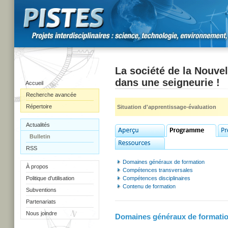
La société de la Nouvell
dans une seigneurie !
Accueil
Recherche avancée
Répertoire
Situation d'apprentissage-évaluation
Actualités
Bulletin
RSS
Domaines généraux de formation
À propos
Compétences transversales
Politique d'utilisation
Compétences disciplinaires
Contenu de formation
Subventions
Partenariats
Nous joindre
Domaines généraux de formati