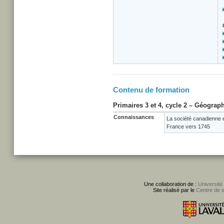
Contenu de formation
Primaires 3 et 4, cycle 2 – Géograph
Connaissances
La société canadienne 
France vers 1745
Une collaboration de :
Université
Site réalisé par le
Centre de 