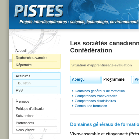
Les sociétés canadienn
Confédération
Accueil
Recherche avancée
Répertoire
Situation d'apprentissage-évaluation
Actualités
Bulletin
RSS
Domaines généraux de formation
Compétences transversales
Compétences disciplinaires
À propos
Contenu de formation
Politique d'utilisation
Subventions
Partenariats
Domaines généraux de formati
Nous joindre
Vivre-ensemble et citoyenneté (Prés