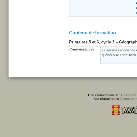
Contenu de formation
Primaires 5 et 6, cycle 3 – Géograph
Connaissances
La société canadienne e
québécoise entre 1820 
Une collaboration de :
Université
Site réalisé par le
Centre de 