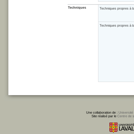
Techniques
Techniques propres à l
Techniques propres à la
Une collaboration de :
Université
Site réalisé par le
Centre de 