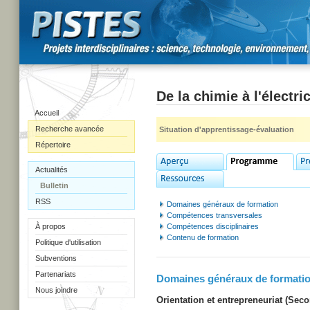
De la chimie à l'électric
Accueil
Recherche avancée
Situation d'apprentissage-évaluation
Répertoire
Actualités
Bulletin
RSS
Domaines généraux de formation
Compétences transversales
À propos
Compétences disciplinaires
Contenu de formation
Politique d'utilisation
Subventions
Partenariats
Domaines généraux de formati
Nous joindre
Orientation et entrepreneuriat (Secon