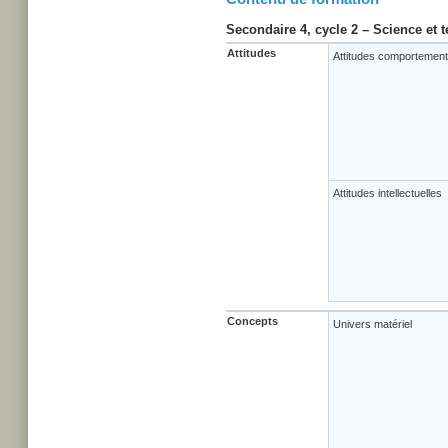
Secondaire 4, cycle 2 – Science et 
Attitudes
Attitudes comportement
Attitudes intellectuelles
Concepts
Univers matériel