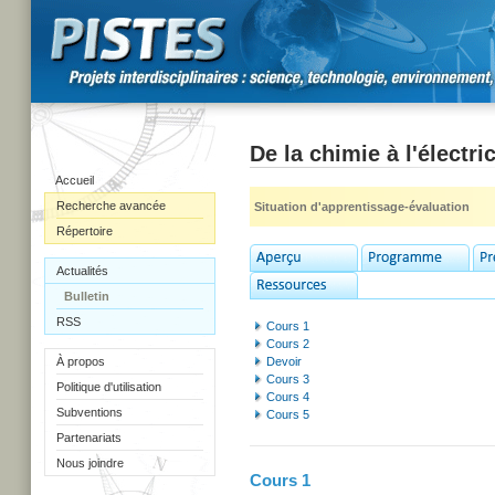
De la chimie à l'électric
Accueil
Recherche avancée
Situation d'apprentissage-évaluation
Répertoire
Actualités
Bulletin
RSS
Cours 1
Cours 2
À propos
Devoir
Cours 3
Politique d'utilisation
Cours 4
Subventions
Cours 5
Partenariats
Nous joindre
Cours 1