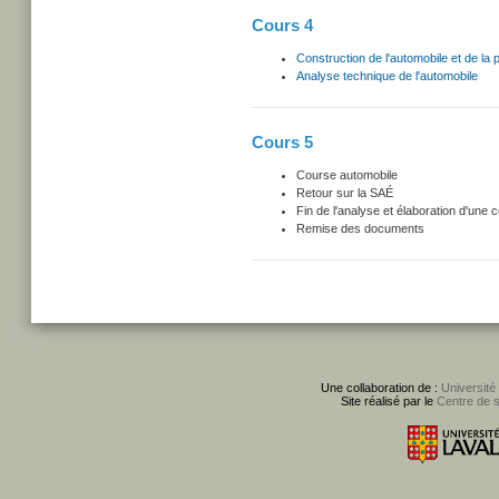
Cours 4
Construction de l'automobile et de la p
Analyse technique de l'automobile
Cours 5
Course automobile
Retour sur la SAÉ
Fin de l'analyse et élaboration d'une 
Remise des documents
Une collaboration de :
Université
Site réalisé par le
Centre de 